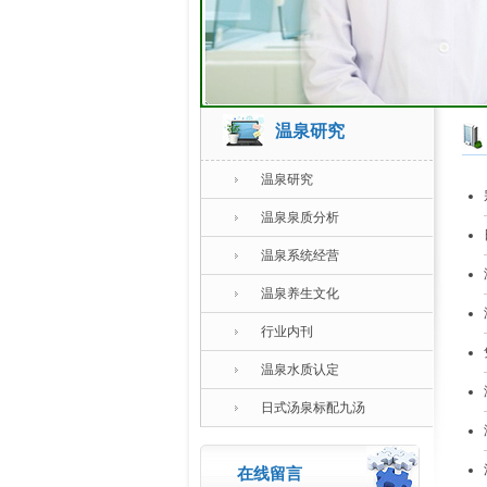
温泉研究
温泉研究
温泉泉质分析
温泉系统经营
温泉养生文化
行业内刊
温泉水质认定
日式汤泉标配九汤
在线留言