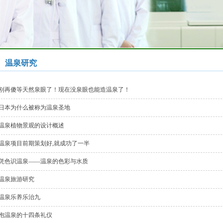
温泉研究
别再傻等天然泉眼了！现在没泉眼也能造温泉了！
日本为什么被称为温泉圣地
温泉植物景观的设计概述
温泉项目前期策划好,就成功了一半
凭色识温泉——温泉的色彩与水质
温泉旅游研究
温泉乐养乐治九
泡温泉的十四条礼仪